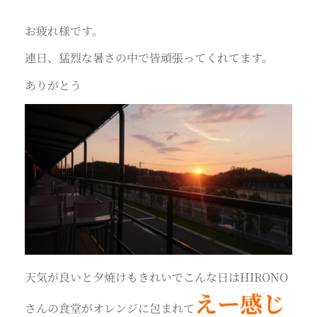
お疲れ様です。
連日、猛烈な暑さの中で皆頑張ってくれてます。
ありがとう
天気が良いと夕焼けもきれいでこんな日はHIRONO
えー感じ
さんの食堂がオレンジに包まれて