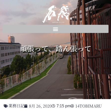
頑張って、踏ん張って
業務日記
8月 26, 2020
14TOBIMARU
7:15 pm