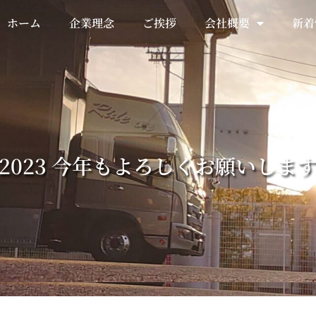
ホーム
企業理念
ご挨拶
会社概要
新着
2023 今年もよろしくお願いしま