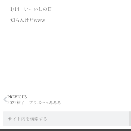
1/14 いーいしの日
知らんけどwww
PREVIOUS
2022終了 ブラボーっ💪💪💪