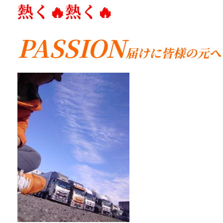
熱く🔥熱く🔥
PASSION
届けに皆様の元へ