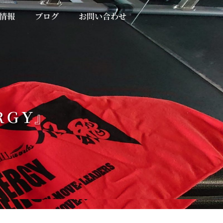
情報
ブログ
お問い合わせ
ＥＲＧＹ』